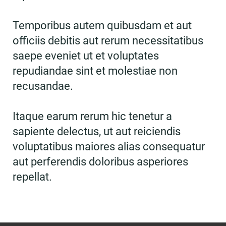
Temporibus autem quibusdam et aut
officiis debitis aut rerum necessitatibus
saepe eveniet ut et voluptates
repudiandae sint et molestiae non
recusandae.
Itaque earum rerum hic tenetur a
sapiente delectus, ut aut reiciendis
voluptatibus maiores alias consequatur
aut perferendis doloribus asperiores
repellat.