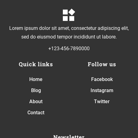
Lorem ipsum dolor sit amet, consectetur adipiscing elit,
sed do eiusmod tempor incididunt ut labore.
+123-456-7890000
Quick links
Follow us
Home
Facebook
Blog
Instagram
About
Twitter
Contact
Newsletter