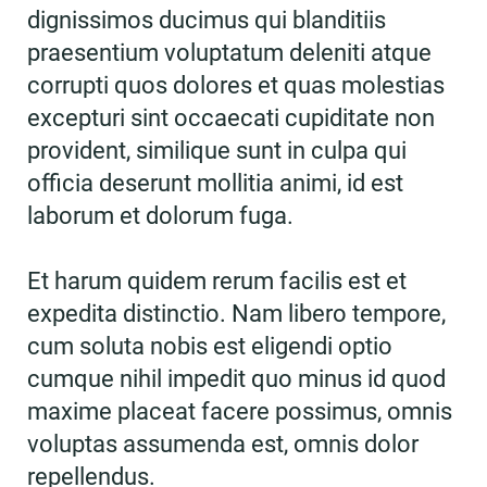
dignissimos ducimus qui blanditiis
praesentium voluptatum deleniti atque
corrupti quos dolores et quas molestias
excepturi sint occaecati cupiditate non
provident, similique sunt in culpa qui
officia deserunt mollitia animi, id est
laborum et dolorum fuga.
Et harum quidem rerum facilis est et
expedita distinctio. Nam libero tempore,
cum soluta nobis est eligendi optio
cumque nihil impedit quo minus id quod
maxime placeat facere possimus, omnis
voluptas assumenda est, omnis dolor
repellendus.