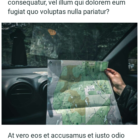
consequatur, vel illum qui dolorem eum
fugiat quo voluptas nulla pariatur?
At vero eos et accusamus et iusto odio